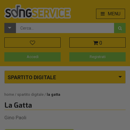
MENU
0
Accedi
Registrati
SPARTITO DIGITALE
home
spartito digitale
la gatta
La Gatta
Gino Paoli