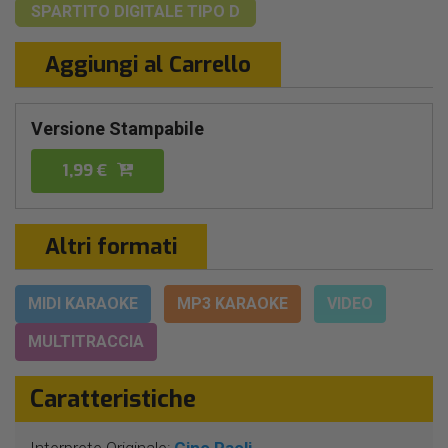
SPARTITO DIGITALE
TIPO D
Aggiungi al Carrello
Versione Stampabile
1,99 €
Altri formati
MIDI KARAOKE
MP3 KARAOKE
VIDEO
MULTITRACCIA
Caratteristiche
Interprete Originale:
Gino Paoli