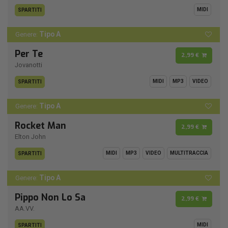
MIDI
SPARTITI
Tipo A
Genere:
Per Te
2,99 €
Jovanotti
MIDI
MP3
VIDEO
SPARTITI
Tipo A
Genere:
Rocket Man
2,99 €
Elton John
MIDI
MP3
VIDEO
MULTITRACCIA
SPARTITI
Tipo A
Genere:
Pippo Non Lo Sa
2,99 €
AA.VV.
MIDI
SPARTITI