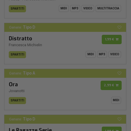
MIDI
MP3
VIDEO
MULTITRACCIA
SPARTITI
Tipo D
Genere:
Distratto
1,99 €
Francesca Michielin
MIDI
MP3
VIDEO
SPARTITI
Tipo A
Genere:
Ora
2,99 €
Jovanotti
MIDI
SPARTITI
Tipo D
Genere:
Le Ragazze Serie