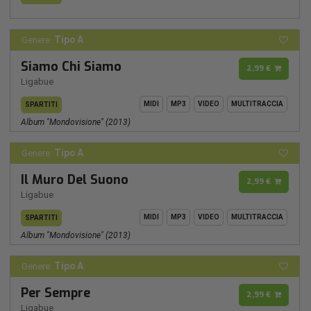
Tipo A
Genere:
Siamo Chi Siamo
2,99 €
Ligabue
MIDI
MP3
VIDEO
MULTITRACCIA
SPARTITI
Album "mondovisione" (2013)
Tipo A
Genere:
Il Muro Del Suono
2,99 €
Ligabue
MIDI
MP3
VIDEO
MULTITRACCIA
SPARTITI
Album "mondovisione" (2013)
Tipo A
Genere:
Per Sempre
2,99 €
Ligabue