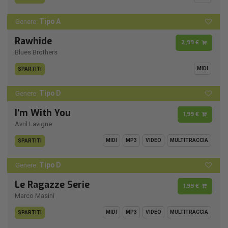
Tipo A
Genere:
Rawhide
2,99 €
Blues Brothers
MIDI
SPARTITI
Tipo D
Genere:
I'm With You
1,99 €
Avril Lavigne
MIDI
MP3
VIDEO
MULTITRACCIA
SPARTITI
Tipo D
Genere:
Le Ragazze Serie
1,99 €
Marco Masini
MIDI
MP3
VIDEO
MULTITRACCIA
SPARTITI