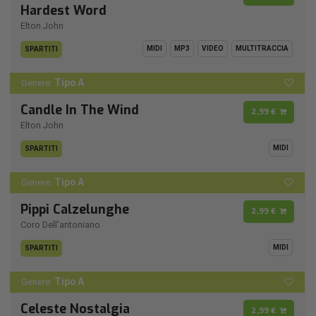
Hardest Word
Elton John
MIDI
MP3
VIDEO
MULTITRACCIA
SPARTITI
Tipo A
Genere:
Candle In The Wind
2,99 €
Elton John
MIDI
SPARTITI
Tipo A
Genere:
Pippi Calzelunghe
2,99 €
Coro Dell'antoniano
MIDI
SPARTITI
Tipo A
Genere:
Celeste Nostalgia
2,99 €