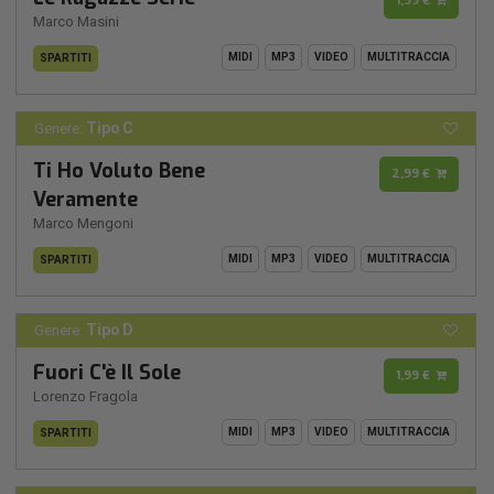
1,99 €
Marco Masini
MIDI
MP3
VIDEO
MULTITRACCIA
SPARTITI
Tipo C
Genere:
Ti Ho Voluto Bene
2,99 €
Veramente
Marco Mengoni
MIDI
MP3
VIDEO
MULTITRACCIA
SPARTITI
Tipo D
Genere:
Fuori C'è Il Sole
1,99 €
Lorenzo Fragola
MIDI
MP3
VIDEO
MULTITRACCIA
SPARTITI