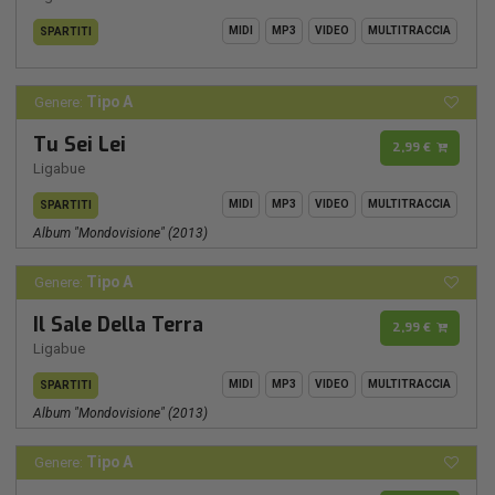
MIDI
MP3
VIDEO
MULTITRACCIA
SPARTITI
Tipo A
Genere:
Tu Sei Lei
2,99 €
Ligabue
MIDI
MP3
VIDEO
MULTITRACCIA
SPARTITI
Album "mondovisione" (2013)
Tipo A
Genere:
Il Sale Della Terra
2,99 €
Ligabue
MIDI
MP3
VIDEO
MULTITRACCIA
SPARTITI
Album "mondovisione" (2013)
Tipo A
Genere: