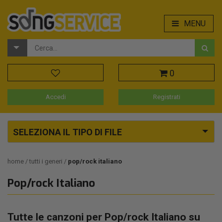
MENU
0
Accedi
Registrati
SELEZIONA IL TIPO DI FILE
home
tutti i generi
pop/rock italiano
Pop/rock Italiano
Tutte le canzoni per Pop/rock Italiano su