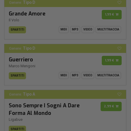
Tipo D
Genere:
Grande Amore
1,99 €
Il Volo
MIDI
MP3
VIDEO
MULTITRACCIA
SPARTITI
Tipo D
Genere:
Guerriero
1,99 €
Marco Mengoni
MIDI
MP3
VIDEO
MULTITRACCIA
SPARTITI
Tipo A
Genere:
Sono Sempre I Sogni A Dare
2,99 €
Forma Al Mondo
Ligabue
SPARTITI