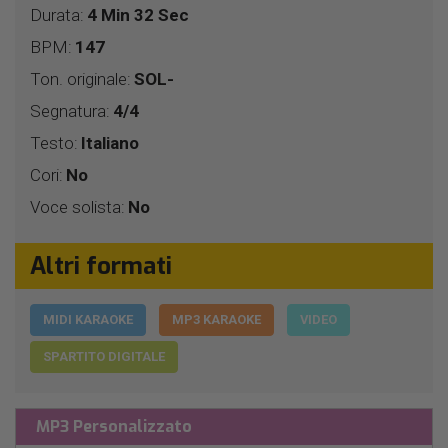
Durata:
4 Min 32 Sec
BPM:
147
Ton. originale:
SOL-
Segnatura:
4/4
Testo:
Italiano
Cori:
No
Voce solista:
No
Altri formati
MIDI KARAOKE
MP3 KARAOKE
VIDEO
SPARTITO DIGITALE
MP3 Personalizzato