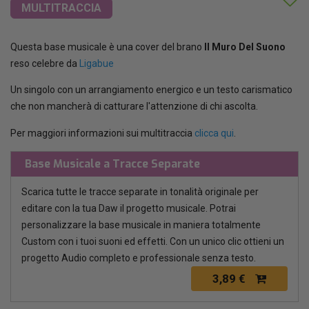
MULTITRACCIA
Questa base musicale è una cover del brano
Il Muro Del Suono
reso celebre da
Ligabue
Un singolo con un arrangiamento energico e un testo carismatico
che non mancherà di catturare l'attenzione di chi ascolta.
Per maggiori informazioni sui multitraccia
clicca qui
.
Base Musicale a Tracce Separate
Scarica tutte le tracce separate in tonalità originale per
editare con la tua Daw il progetto musicale. Potrai
personalizzare la base musicale in maniera totalmente
Custom con i tuoi suoni ed effetti. Con un unico clic ottieni un
progetto Audio completo e professionale senza testo.
3,89 €