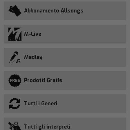
Abbonamento Allsongs
M-Live
Medley
Prodotti Gratis
Tutti i Generi
Tutti gli interpreti