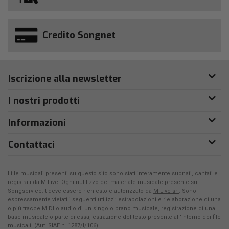
Credito Songnet
Iscrizione alla newsletter
I nostri prodotti
Informazioni
Contattaci
I file musicali presenti su questo sito sono stati interamente suonati, cantati e
registrati da
M-Live
. Ogni riutilizzo del materiale musicale presente su
Songservice.it deve essere richiesto e autorizzato da
M-Live srl
. Sono
espressamente vietati i seguenti utilizzi: estrapolazioni e rielaborazione di una
o più tracce MIDI o audio di un singolo brano musicale, registrazione di una
base musicale o parte di essa, estrazione del testo presente all'interno dei file
musicali. (Aut. SIAE n. 1287/I/106)