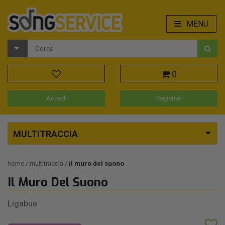
MENU
0
Accedi
Registrati
MULTITRACCIA
home
multitraccia
il muro del suono
Il Muro Del Suono
Ligabue