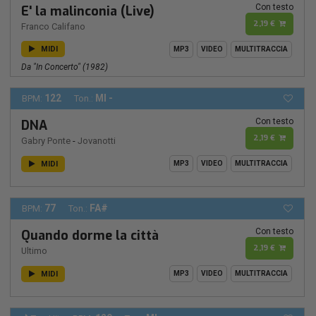
Con testo
E' la malinconia (Live)
2,19 €
Franco Califano
MIDI
MP3
VIDEO
MULTITRACCIA
Da "In Concerto" (1982)
122
MI -
BPM:
Ton.:
Con testo
DNA
2,19 €
Gabry Ponte
-
Jovanotti
MIDI
MP3
VIDEO
MULTITRACCIA
77
FA#
BPM:
Ton.:
Con testo
Quando dorme la città
2,19 €
Ultimo
MIDI
MP3
VIDEO
MULTITRACCIA