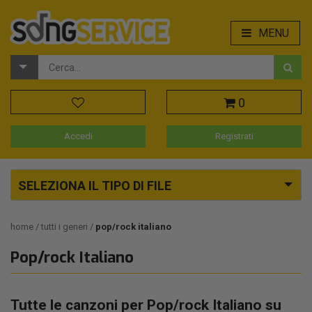
MENU
0
Accedi
Registrati
SELEZIONA IL TIPO DI FILE
home
tutti i generi
pop/rock italiano
Pop/rock Italiano
Tutte le canzoni per Pop/rock Italiano su