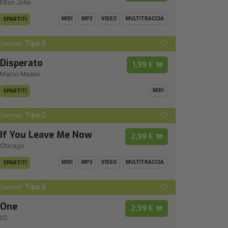
Elton John
MIDI
MP3
VIDEO
MULTITRACCIA
SPARTITI
Tipo D
Genere:
Disperato
1,99 €
Marco Masini
MIDI
SPARTITI
Tipo C
Genere:
If You Leave Me Now
2,99 €
Chicago
MIDI
MP3
VIDEO
MULTITRACCIA
SPARTITI
Tipo A
Genere:
One
2,99 €
U2