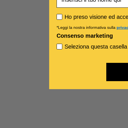
Privacy policy
Ho preso visione ed accet
*Leggi la nostra informativa sulla
priva
Consenso marketing
Seleziona questa casella