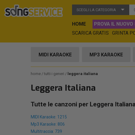
SCEGLI LA CATEGORIA
HOME
PROVA IL NUOVO 
SCARICA GRATIS
GRINTA P
MIDI KARAOKE
MP3 KARAOKE
home
tutti i generi
leggera italiana
Leggera Italiana
Tutte le canzoni per Leggera Italian
MIDI Karaoke: 1215
Mp3 Karaoke: 806
Multitraccia: 739