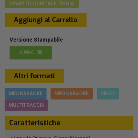
SPARTITO DIGITALE
TIPO A
Aggiungi al Carrello
Versione Stampabile
2,99 €
Altri formati
MIDI KARAOKE
MP3 KARAOKE
VIDEO
MULTITRACCIA
Caratteristiche
Interprete Originale:
Gianni Morandi