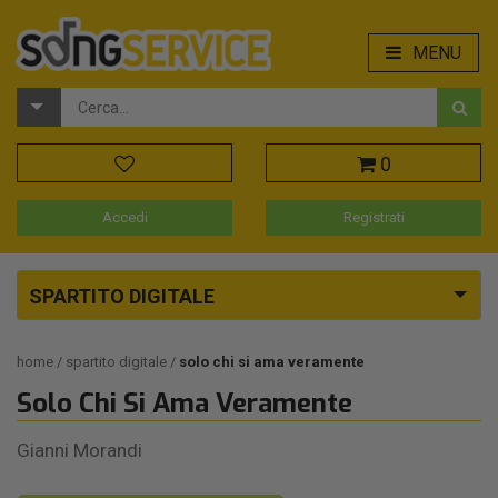
MENU
0
Accedi
Registrati
SPARTITO DIGITALE
home
spartito digitale
solo chi si ama veramente
Solo Chi Si Ama Veramente
Gianni Morandi