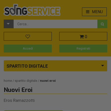
MENU
0
Accedi
Registrati
SPARTITO DIGITALE
home
spartito digitale
nuovi eroi
Nuovi Eroi
Eros Ramazzotti