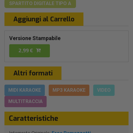
SPARTITO DIGITALE
TIPO A
Aggiungi al Carrello
Versione Stampabile
2,99 €
Altri formati
MIDI KARAOKE
MP3 KARAOKE
VIDEO
MULTITRACCIA
Caratteristiche
Interprete Originale:
Eros Ramazzotti