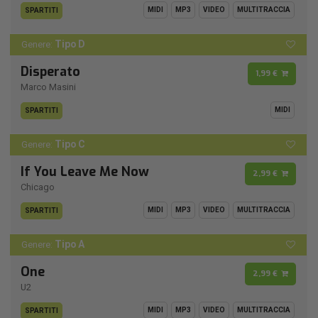
MIDI
MP3
VIDEO
MULTITRACCIA
SPARTITI
Tipo D
Genere:
Disperato
1,99 €
Marco Masini
MIDI
SPARTITI
Tipo C
Genere:
If You Leave Me Now
2,99 €
Chicago
MIDI
MP3
VIDEO
MULTITRACCIA
SPARTITI
Tipo A
Genere:
One
2,99 €
U2
MIDI
MP3
VIDEO
MULTITRACCIA
SPARTITI