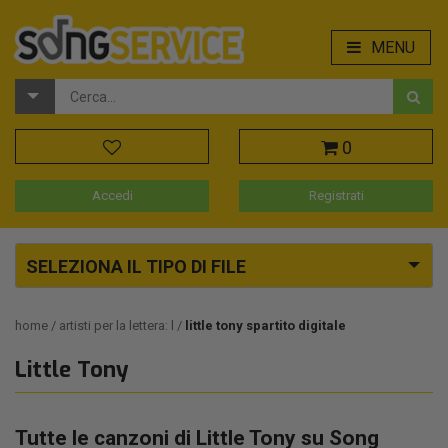
MENU
0
Accedi
Registrati
SELEZIONA IL TIPO DI FILE
home
artisti per la lettera: l
little tony spartito digitale
Little Tony
Tutte le canzoni di Little Tony su Song