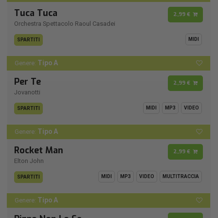
Tuca Tuca
2,99 €
Orchestra Spettacolo Raoul Casadei
MIDI
SPARTITI
Tipo A
Genere:
Per Te
2,99 €
Jovanotti
MIDI
MP3
VIDEO
SPARTITI
Tipo A
Genere:
Rocket Man
2,99 €
Elton John
MIDI
MP3
VIDEO
MULTITRACCIA
SPARTITI
Tipo A
Genere: