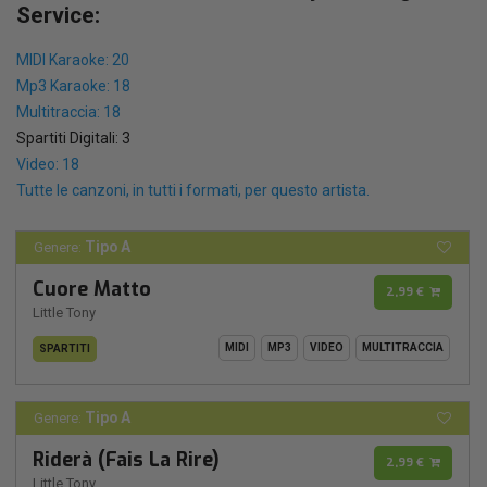
Service:
MIDI Karaoke: 20
Mp3 Karaoke: 18
Multitraccia: 18
Spartiti Digitali: 3
Video: 18
Tutte le canzoni, in tutti i formati, per questo artista.
Tipo A
Genere:
Cuore Matto
2,99 €
Little Tony
MIDI
MP3
VIDEO
MULTITRACCIA
SPARTITI
Tipo A
Genere:
Riderà (Fais La Rire)
2,99 €
Little Tony