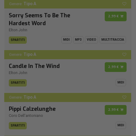
Tipo A
Genere:
Sorry Seems To Be The
2,99 €
Hardest Word
Elton John
MIDI
MP3
VIDEO
MULTITRACCIA
SPARTITI
Tipo A
Genere:
Candle In The Wind
2,99 €
Elton John
MIDI
SPARTITI
Tipo A
Genere:
Pippi Calzelunghe
2,99 €
Coro Dell'antoniano
MIDI
SPARTITI