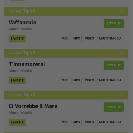
Tipo D
Genere:
Vaffanculo
1,99 €
Marco Masini
MIDI
MP3
VIDEO
MULTITRACCIA
SPARTITI
Tipo D
Genere:
T'innamorerai
1,99 €
Marco Masini
MIDI
MP3
VIDEO
MULTITRACCIA
SPARTITI
Tipo D
Genere:
Ci Vorrebbe Il Mare
1,99 €
Marco Masini
MIDI
MP3
VIDEO
MULTITRACCIA
SPARTITI