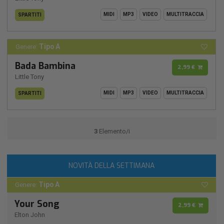
MIDI
MP3
VIDEO
MULTITRACCIA
SPARTITI
Tipo A
Genere:
Bada Bambina
2,99 €
Little Tony
MIDI
MP3
VIDEO
MULTITRACCIA
SPARTITI
3
Elemento/i
NOVITÀ DELLA SETTIMANA
Tipo A
Genere:
Your Song
2,99 €
Elton John