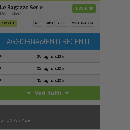
Le Ragazze Serie
1,99 €
Marco Masini
MIDI
MP3
VIDEO
MULTITRACCIA
SPARTITI
AGGIORNAMENTI RECENTI
29 luglio 2026
23 luglio 2026
15 luglio 2026
Vedi tutti
S
T
U
V
W
X
Y
Z
#