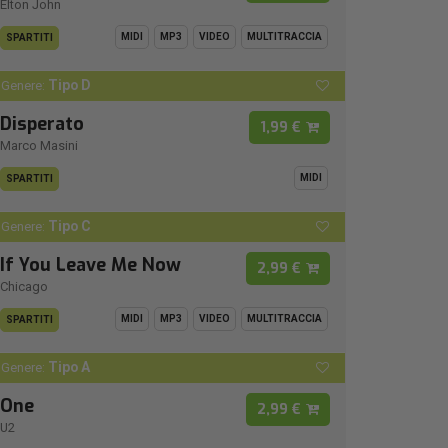
Elton John
MIDI
MP3
VIDEO
MULTITRACCIA
SPARTITI
Tipo D
Genere:
Disperato
1,99 €
Marco Masini
MIDI
SPARTITI
Tipo C
Genere:
If You Leave Me Now
2,99 €
Chicago
MIDI
MP3
VIDEO
MULTITRACCIA
SPARTITI
Tipo A
Genere:
One
2,99 €
U2