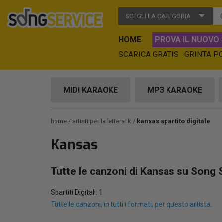
SCEGLI LA CATEGORIA
HOME
PROVA IL NUOVO 
SCARICA GRATIS
GRINTA P
MIDI KARAOKE
MP3 KARAOKE
home
artisti per la lettera: k
kansas spartito digitale
Kansas
Tutte le canzoni di Kansas su Song 
Spartiti Digitali: 1
Tutte le canzoni, in tutti i formati, per questo artista.