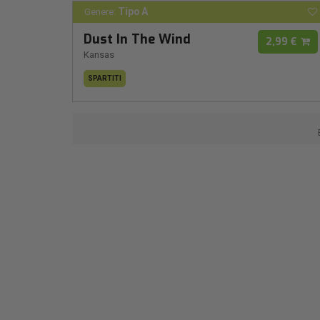
Tipo A
Genere:
Dust In The Wind
2,99 €
Kansas
SPARTITI