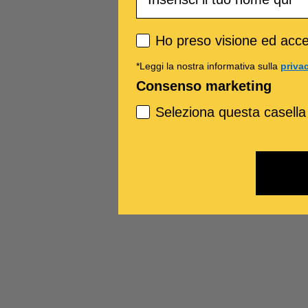
Privacy policy
Ho preso visione ed accet
*Leggi la nostra informativa sulla
priva
Consenso marketing
Seleziona questa casella