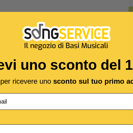
evi uno sconto del 
l per ricevere uno
sconto sul tuo primo a