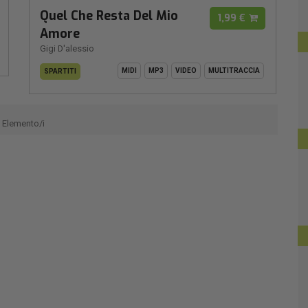
Quel Che Resta Del Mio
1,99 €
Amore
Gigi D'alessio
MIDI
MP3
VIDEO
MULTITRACCIA
SPARTITI
Elemento/i