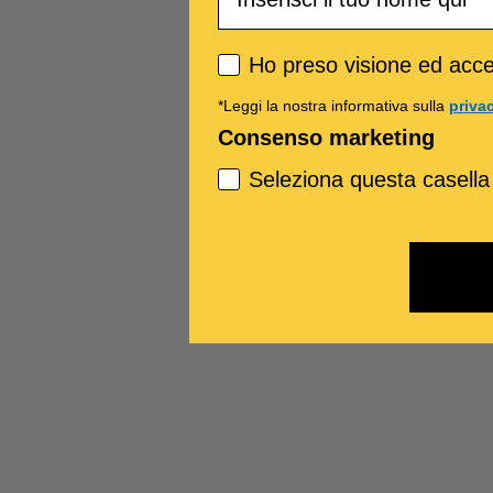
Privacy policy
Ho preso visione ed accet
*Leggi la nostra informativa sulla
priva
Consenso marketing
Seleziona questa casella