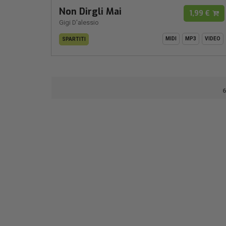
Non Dirgli Mai
1,99 €
Gigi D'alessio
MIDI
MP3
VIDEO
SPARTITI
6