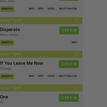
Elton John
MIDI
MP3
VIDEO
MULTITRACCIA
SPARTITI
Tipo D
Genere:
Disperato
1,99 €
Marco Masini
MIDI
SPARTITI
Tipo C
Genere:
If You Leave Me Now
2,99 €
Chicago
MIDI
MP3
VIDEO
MULTITRACCIA
SPARTITI
Tipo A
Genere:
One
2,99 €
U2