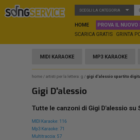
SCEGLI LA CATEGORIA
HOME
PROVA IL NUOVO 
SCARICA GRATIS
GRINTA P
MIDI KARAOKE
MP3 KARAOKE
home
artisti per la lettera: g
gigi d'alessio spartito digit
Gigi D'alessio
Tutte le canzoni di Gigi D'alessio su
MIDI Karaoke: 116
Mp3 Karaoke: 71
Multitraccia: 57