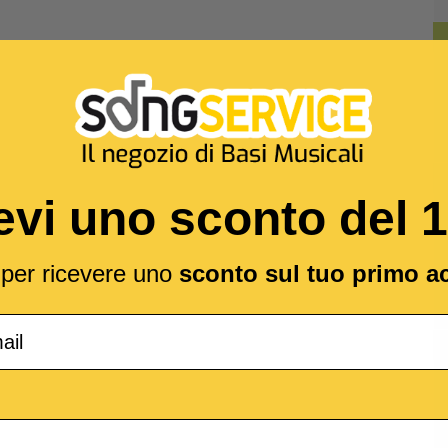
evi uno sconto del 
l per ricevere uno
sconto sul tuo primo a