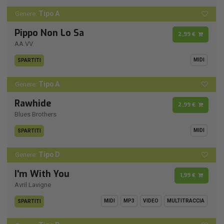
Tipo A
Genere:
Pippo Non Lo Sa
2,99 €
AA.VV.
MIDI
SPARTITI
Tipo A
Genere:
Rawhide
2,99 €
Blues Brothers
MIDI
SPARTITI
Tipo D
Genere:
I'm With You
1,99 €
Avril Lavigne
MIDI
MP3
VIDEO
MULTITRACCIA
SPARTITI