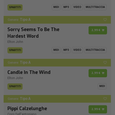
MIDI
MP3
VIDEO
MULTITRACCIA
SPARTITI
Tipo A
Genere:
Sorry Seems To Be The
2,99 €
Hardest Word
Elton John
MIDI
MP3
VIDEO
MULTITRACCIA
SPARTITI
Tipo A
Genere:
Candle In The Wind
2,99 €
Elton John
MIDI
SPARTITI
Tipo A
Genere:
Pippi Calzelunghe
2,99 €
Coro Dell'antoniano