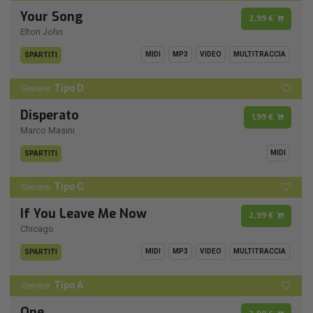
Your Song
2,99 €
Elton John
MIDI
MP3
VIDEO
MULTITRACCIA
SPARTITI
Tipo D
Genere:
Disperato
1,99 €
Marco Masini
MIDI
SPARTITI
Tipo C
Genere:
If You Leave Me Now
2,99 €
Chicago
MIDI
MP3
VIDEO
MULTITRACCIA
SPARTITI
Tipo A
Genere:
One