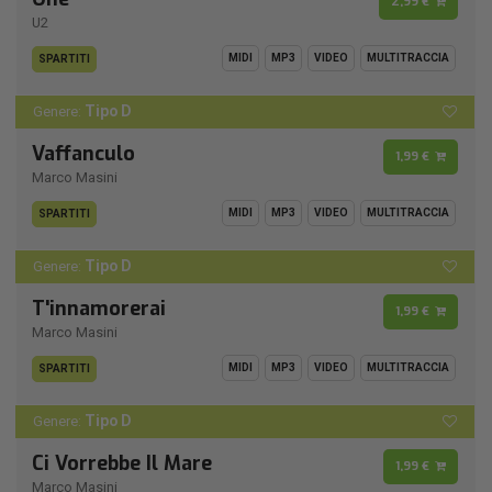
2,99 €
U2
MIDI
MP3
VIDEO
MULTITRACCIA
SPARTITI
Tipo D
Genere:
Vaffanculo
1,99 €
Marco Masini
MIDI
MP3
VIDEO
MULTITRACCIA
SPARTITI
Tipo D
Genere:
T'innamorerai
1,99 €
Marco Masini
MIDI
MP3
VIDEO
MULTITRACCIA
SPARTITI
Tipo D
Genere:
Ci Vorrebbe Il Mare
1,99 €
Marco Masini