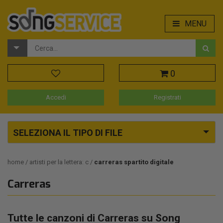
MENU
0
Accedi
Registrati
SELEZIONA IL TIPO DI FILE
home
artisti per la lettera: c
carreras spartito digitale
Carreras
Tutte le canzoni di Carreras su Song