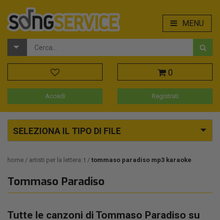
MENU
0
Accedi
Registrati
SELEZIONA IL TIPO DI FILE
home
artisti per la lettera: t
tommaso paradiso mp3 karaoke
Tommaso Paradiso
Tutte le canzoni di Tommaso Paradiso su