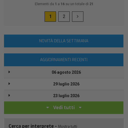
Elementi da
1
a
16
su un totale di
21
1
2
NOVITÀ DELLA SETTIMANA
AGGIORNAMENTI RECENTI
06 agosto 2026
29 luglio 2026
23 luglio 2026
Vedi tutti
Cerca per interprete -
Mostra tutti