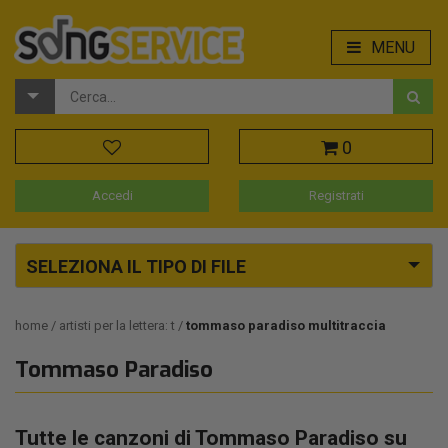
MENU
0
Accedi
Registrati
SELEZIONA IL TIPO DI FILE
home
artisti per la lettera: t
tommaso paradiso multitraccia
Tommaso Paradiso
Tutte le canzoni di Tommaso Paradiso su