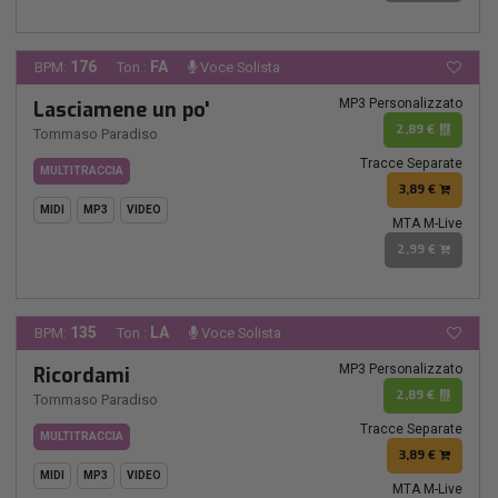
176
FA
BPM:
Ton.:
Voce Solista
MP3 Personalizzato
Lasciamene un po'
2,89 €
Tommaso Paradiso
Tracce Separate
MULTITRACCIA
3,89 €
MIDI
MP3
VIDEO
MTA M-Live
2,99 €
135
LA
BPM:
Ton.:
Voce Solista
MP3 Personalizzato
Ricordami
2,89 €
Tommaso Paradiso
Tracce Separate
MULTITRACCIA
3,89 €
MIDI
MP3
VIDEO
MTA M-Live