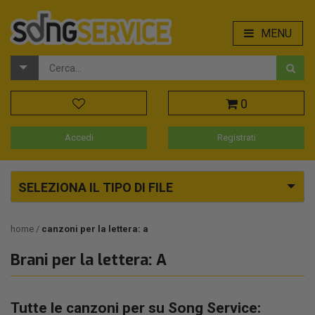
MENU
0
Accedi
Registrati
SELEZIONA IL TIPO DI FILE
home
canzoni per la lettera: a
Brani per la lettera: A
Tutte le canzoni per su Song Service: