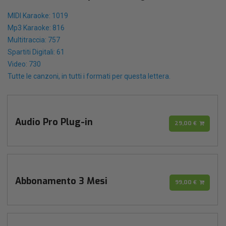
MIDI Karaoke: 1019
Mp3 Karaoke: 816
Multitraccia: 757
Spartiti Digitali: 61
Video: 730
Tutte le canzoni, in tutti i formati per questa lettera.
Audio Pro Plug-in
29,00 €
Abbonamento 3 Mesi
99,00 €