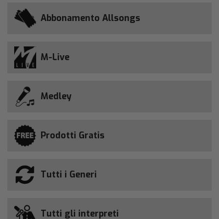
Abbonamento Allsongs
M-Live
Medley
Prodotti Gratis
Tutti i Generi
Tutti gli interpreti