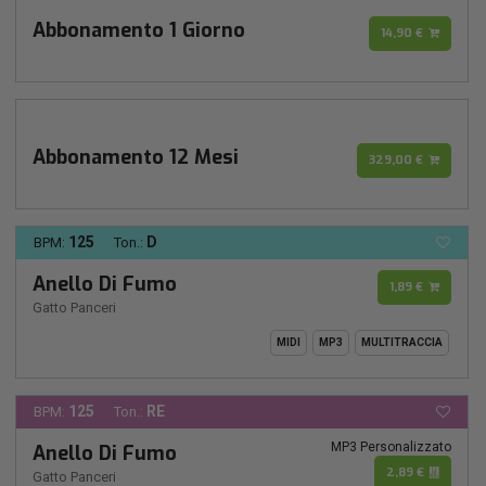
Abbonamento 1 Giorno
14,90 €
Abbonamento 12 Mesi
329,00 €
125
D
BPM:
Ton.:
Anello Di Fumo
1,89 €
Gatto Panceri
MIDI
MP3
MULTITRACCIA
125
RE
BPM:
Ton.:
MP3 Personalizzato
Anello Di Fumo
2,89 €
Gatto Panceri