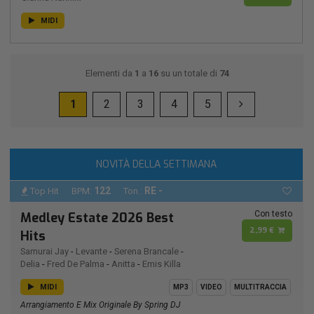
MIDI
Elementi da
1
a
16
su un totale di
74
1
2
3
4
5
NOVITÀ DELLA SETTIMANA
122
RE -
Top Hit
BPM:
Ton.:
Con testo
Medley Estate 2026 Best
2,99 €
Hits
Samurai Jay
-
Levante
-
Serena Brancale
-
Delia
-
Fred De Palma
-
Anitta
-
Emis Killa
MIDI
MP3
VIDEO
MULTITRACCIA
Arrangiamento E Mix Originale By Spring DJ