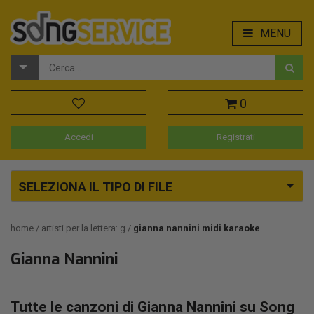
MENU
0
Accedi
Registrati
SELEZIONA IL TIPO DI FILE
home
artisti per la lettera: g
gianna nannini midi karaoke
Gianna Nannini
Tutte le canzoni di Gianna Nannini su Song