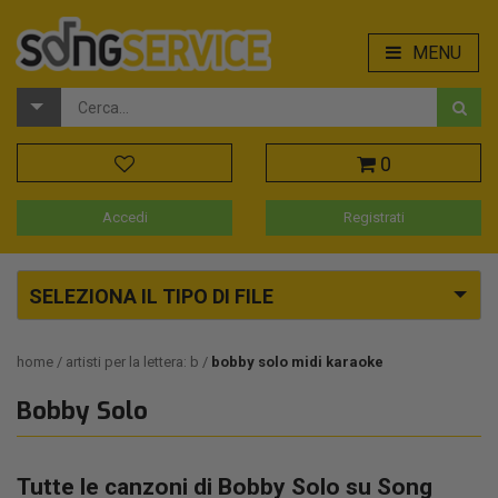
MENU
0
Accedi
Registrati
SELEZIONA IL TIPO DI FILE
home
artisti per la lettera: b
bobby solo midi karaoke
Bobby Solo
Tutte le canzoni di Bobby Solo su Song