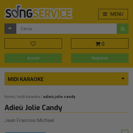
MENU
0
Accedi
Registrati
MIDI KARAOKE
home
midi karaoke
adieù jolie candy
Adieù Jolie Candy
Jean Francois Michael