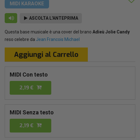
MIDI KARAOKE
ASCOLTA L'ANTEPRIMA
Questa base musicale è una cover del brano
Adieù Jolie Candy
reso celebre da
Jean Francois Michael
Aggiungi al Carrello
MIDI Con testo
2,19 €
MIDI Senza testo
2,19 €