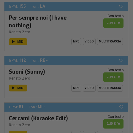
155
LA
BPM:
Ton.:
Con testo
Per sempre noi (I have
2,19 €
nothing)
Renato Zero
MIDI
MP3
VIDEO
MULTITRACCIA
112
RE -
BPM:
Ton.:
Con testo
Suoni (Sunny)
2,19 €
Renato Zero
MIDI
MP3
VIDEO
MULTITRACCIA
81
MI -
BPM:
Ton.:
Con testo
Cercami (Karaoke Edit)
2,19 €
Renato Zero