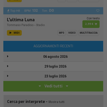
132
DO
Top Hit
BPM:
Ton.:
Con testo
L'ultima Luna
2,99 €
Tommaso Paradiso
-
Stadio
MIDI
MP3
VIDEO
MULTITRACCIA
AGGIORNAMENTI RECENTI
06 agosto 2026
29 luglio 2026
23 luglio 2026
Vedi tutti
Cerca per interprete -
Mostra tutti