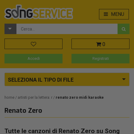
MENU
0
Accedi
Registrati
SELEZIONA IL TIPO DI FILE
home
artisti per la lettera: r
renato zero midi karaoke
Renato Zero
Tutte le canzoni di Renato Zero su Song