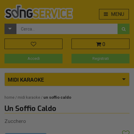
MENU
0
Accedi
Registrati
MIDI KARAOKE
home
midi karaoke
un soffio caldo
Un Soffio Caldo
Zucchero