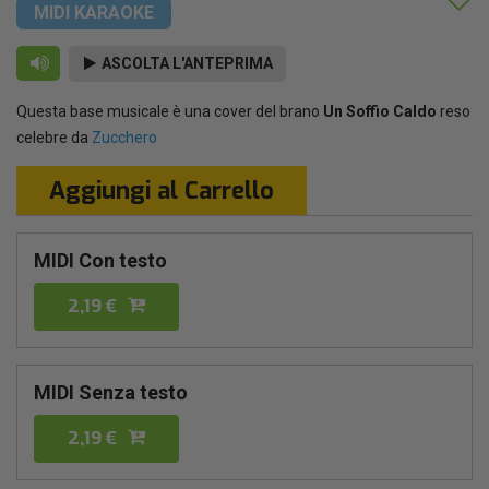
MIDI KARAOKE
ASCOLTA L'ANTEPRIMA
Questa base musicale è una cover del brano
Un Soffio Caldo
reso
celebre da
Zucchero
Aggiungi al Carrello
MIDI Con testo
2,19 €
MIDI Senza testo
2,19 €