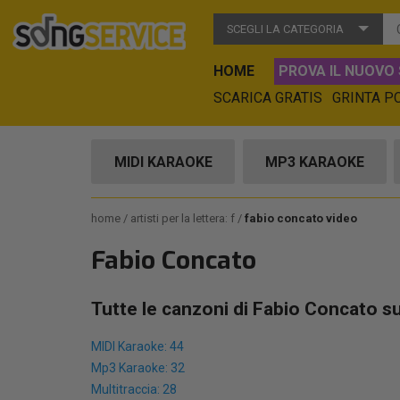
SCEGLI LA CATEGORIA
HOME
PROVA IL NUOVO 
SCARICA GRATIS
GRINTA P
MIDI KARAOKE
MP3 KARAOKE
home
artisti per la lettera: f
fabio concato video
Fabio Concato
Tutte le canzoni di Fabio Concato s
MIDI Karaoke: 44
Mp3 Karaoke: 32
Multitraccia: 28