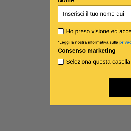
Nome
Privacy policy
Ho preso visione ed accet
*Leggi la nostra informativa sulla
priva
Consenso marketing
Seleziona questa casella