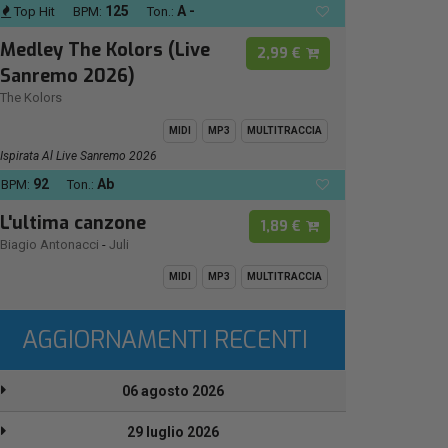
125
A -
Top Hit
BPM:
Ton.:
Medley The Kolors (Live
2,99 €
Sanremo 2026)
The Kolors
MIDI
MP3
MULTITRACCIA
Ispirata Al Live Sanremo 2026
92
Ab
BPM:
Ton.:
L'ultima canzone
1,89 €
Biagio Antonacci
-
Juli
MIDI
MP3
MULTITRACCIA
AGGIORNAMENTI RECENTI
06 agosto 2026
29 luglio 2026