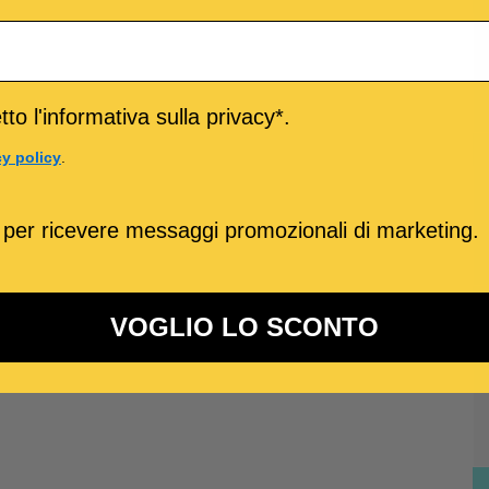
to l'informativa sulla privacy*.
cy policy
.
 per ricevere messaggi promozionali di marketing.
VOGLIO LO SCONTO