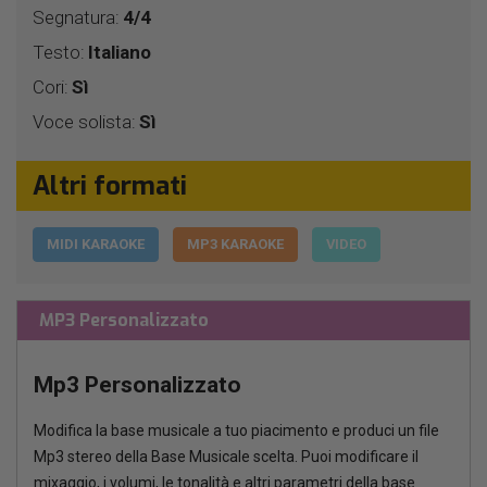
Segnatura:
4/4
Testo:
Italiano
Cori:
Sì
Voce solista:
Sì
Altri formati
MIDI KARAOKE
MP3 KARAOKE
VIDEO
MP3 Personalizzato
Mp3 Personalizzato
Modifica la base musicale a tuo piacimento e produci un file
Mp3 stereo della Base Musicale scelta. Puoi modificare il
mixaggio, i volumi, le tonalità e altri parametri della base