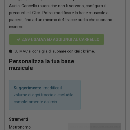
Audio. Cancella i suoni che non ti servono, configura il
precount e il Click. Potrai modificare la base musicale a
piacere, fino ad un minimo di 4 tracce audio che suonano
insieme.
2,89 €
SALVA ED AGGIUNGI AL CARRELLO
Su MAC si consiglia di suonare con
QuickTime.
Personalizza la tua base
musicale
Suggerimento:
modifica il
volume di ogni traccia o escludile
completamente dal mix
Strumenti
Metronomo