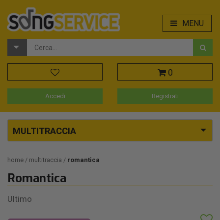
MENU
0
Accedi
Registrati
MULTITRACCIA
home
multitraccia
romantica
Romantica
Ultimo