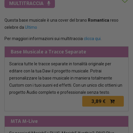
MULTITRACCIA
Questa base musicale è una cover del brano
Romantica
reso
celebre da
Ultimo
Per maggiori informazioni sui multitraccia
clicca qui
.
Base Musicale a Tracce Separate
Scarica tutte le tracce separate in tonalità originale per
editare con la tua Daw il progetto musicale. Potrai
personalizzare la base musicale in maniera totalmente
Custom con i tuoi suoni ed effetti. Con un unico clic ottieni un
progetto Audio completo e professionale senza testo.
3,89 €
MTA M-Live