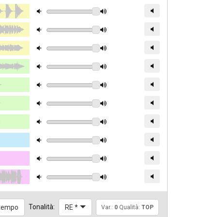
Tonalità:
l tempo
RE *
Var.:
0
Qualità:
TOP