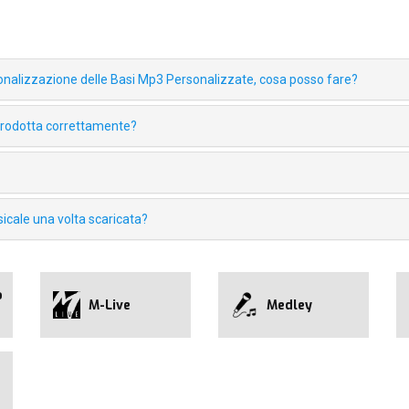
rsonalizzazione delle Basi Mp3 Personalizzate, cosa posso fare?
iprodotta correttamente?
icale una volta scaricata?
o
M-Live
Medley