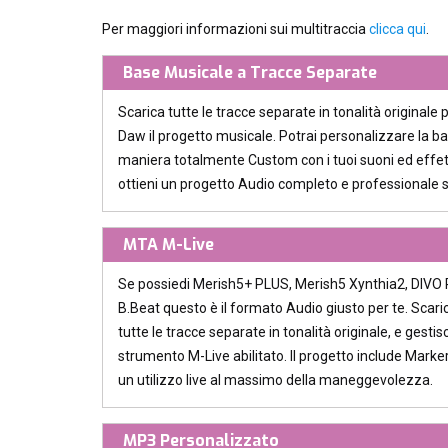
Per maggiori informazioni sui multitraccia
clicca qui
.
Base Musicale a Tracce Separate
Scarica tutte le tracce separate in tonalità originale 
Daw il progetto musicale. Potrai personalizzare la b
maniera totalmente Custom con i tuoi suoni ed effett
ottieni un progetto Audio completo e professionale 
MTA M-Live
Se possiedi Merish5+ PLUS, Merish5 Xynthia2, DIVO P
B.Beat questo è il formato Audio giusto per te. Scaric
tutte le tracce separate in tonalità originale, e gestisci
strumento M-Live abilitato. Il progetto include Marker
un utilizzo live al massimo della maneggevolezza.
MP3 Personalizzato