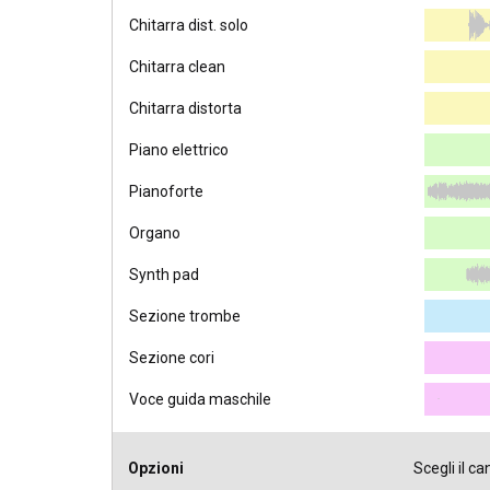
Chitarra dist. solo
Chitarra clean
Chitarra distorta
Piano elettrico
Pianoforte
Organo
Synth pad
Sezione trombe
Sezione cori
Voce guida maschile
Opzioni
Scegli il ca