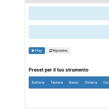
Play
Ripristina
Preset per il tuo strumento
Batteria
Tastiera
Basso
Chitarra
Cor