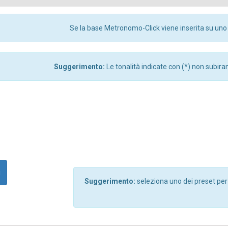
Se la base Metronomo-Click viene inserita su uno 
Suggerimento:
Le tonalità indicate con (*) non subir
i
Suggerimento:
seleziona uno dei preset pe