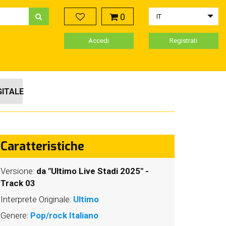
0
IT
Accedi
Registrati
GITALE
Caratteristiche
Versione:
da "Ultimo Live Stadi 2025" -
Track 03
Interprete Originale:
Ultimo
Genere:
Pop/rock Italiano