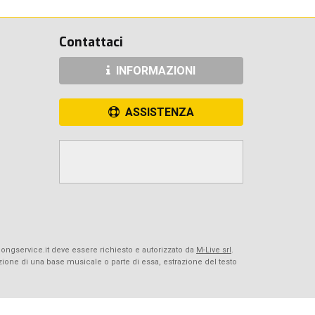
Contattaci
INFORMAZIONI
ASSISTENZA
Songservice.it deve essere richiesto e autorizzato da
M-Live srl
.
azione di una base musicale o parte di essa, estrazione del testo