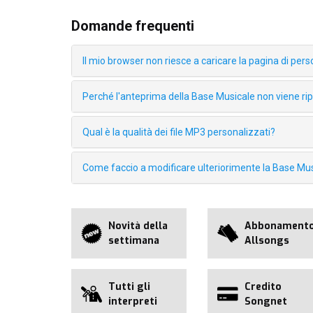
Domande frequenti
Il mio browser non riesce a caricare la pagina di pe
Perché l'anteprima della Base Musicale non viene r
Qual è la qualità dei file MP3 personalizzati?
Come faccio a modificare ulteriorimente la Base Mus
Novità della
Abbonament
settimana
Allsongs
Tutti gli
Credito
interpreti
Songnet