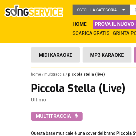
SCEGLI LA CATEGORIA
HOME
PROVA IL NUOVO 
SCARICA GRATIS
GRINTA P
MIDI KARAOKE
MP3 KARAOKE
home
multitraccia
piccola stella (live)
Piccola Stella (Live)
Ultimo
MULTITRACCIA
Questa base musicale è una cover del brano
Piccola St