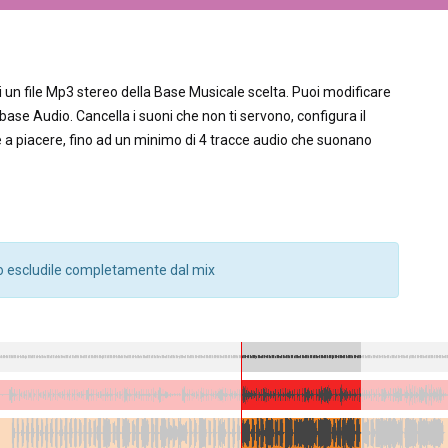
 un file Mp3 stereo della Base Musicale scelta. Puoi modificare
la base Audio. Cancella i suoni che non ti servono, configura il
le a piacere, fino ad un minimo di 4 tracce audio che suonano
a o escludile completamente dal mix