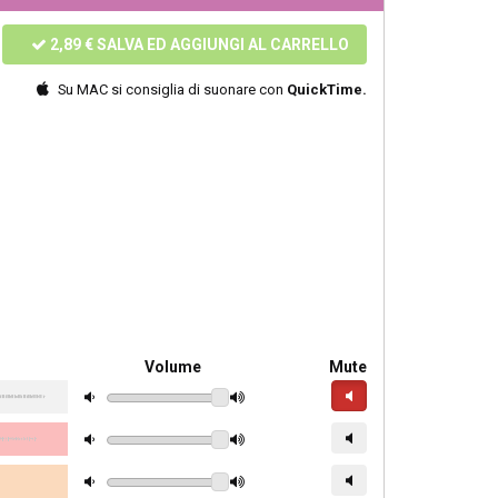
2,89 €
SALVA ED AGGIUNGI AL CARRELLO
Su MAC si consiglia di suonare con
QuickTime.
Volume
Mute