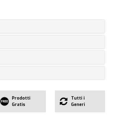
Prodotti
Tutti i
Gratis
Generi