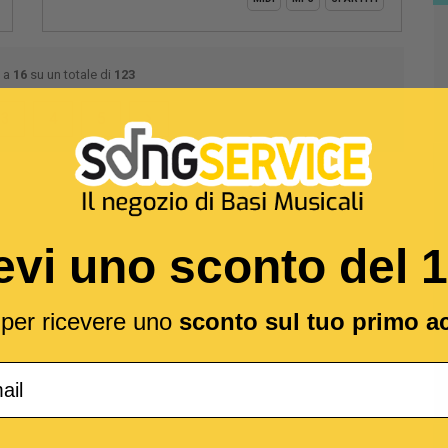
a
16
su un totale di
123
3
4
5
evi uno sconto del 
l per ricevere uno
sconto sul tuo primo a