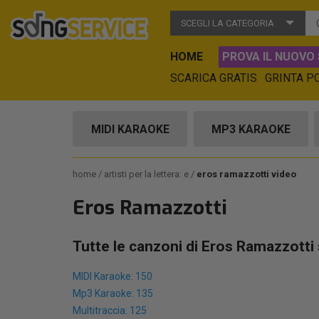
SCEGLI LA CATEGORIA
HOME
PROVA IL NUOVO 
SCARICA GRATIS
GRINTA P
MIDI KARAOKE
MP3 KARAOKE
home
artisti per la lettera: e
eros ramazzotti video
Eros Ramazzotti
Tutte le canzoni di Eros Ramazzotti
MIDI Karaoke: 150
Mp3 Karaoke: 135
Multitraccia: 125