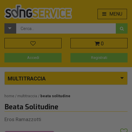
MENU
0
Accedi
Registrati
MULTITRACCIA
home
multitraccia
beata solitudine
Beata Solitudine
Eros Ramazzotti