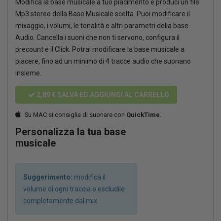
Modifica la base musicale a tuo piacimento e produci un file
Mp3 stereo della Base Musicale scelta. Puoi modificare il
mixaggio, i volumi, le tonalità e altri parametri della base
Audio. Cancella i suoni che non ti servono, configura il
precount e il Click. Potrai modificare la base musicale a
piacere, fino ad un minimo di 4 tracce audio che suonano
insieme.
2,89 €
SALVA ED AGGIUNGI AL CARRELLO
Su MAC si consiglia di suonare con
QuickTime.
Personalizza la tua base
musicale
Suggerimento:
modifica il
volume di ogni traccia o escludile
completamente dal mix