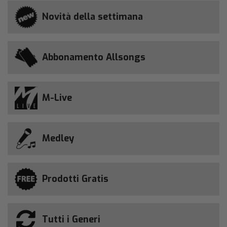
Novità della settimana
Abbonamento Allsongs
M-Live
Medley
Prodotti Gratis
Tutti i Generi