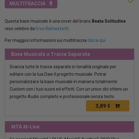
MULTITRACCIA
Questa base musicale è una cover del brano
Beata Solitudine
reso celebre da
Eros Ramazzotti
Per maggiori informazioni sui multitraccia
clicca qui
.
Base Musicale a Tracce Separate
Scarica tutte le tracce separate in tonalità originale per
editare con la tua Daw il progetto musicale. Potrai
personalizzare la base musicale in maniera totalmente
Custom con i tuoi suoni ed effetti. Con un unico clic ottieni un
progetto Audio completo e professionale senza testo.
3,89 €
MTA M-Live