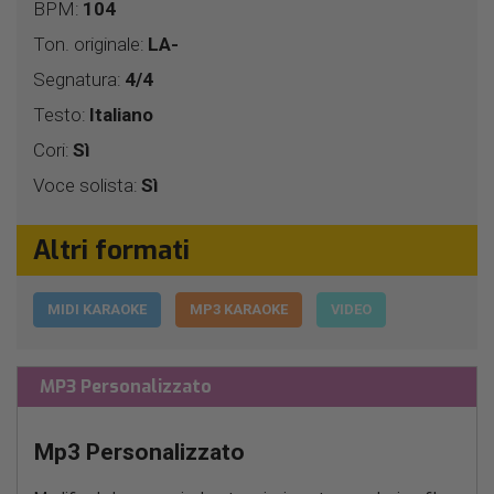
BPM:
104
Ton. originale:
LA-
Segnatura:
4/4
Testo:
Italiano
Cori:
Sì
Voce solista:
Sì
Altri formati
MIDI KARAOKE
MP3 KARAOKE
VIDEO
MP3 Personalizzato
Mp3 Personalizzato