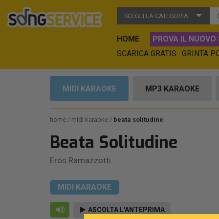
SCEGLI LA CATEGORIA
HOME
PROVA IL NUOVO 
SCARICA GRATIS
GRINTA P
MIDI KARAOKE
MP3 KARAOKE
home
midi karaoke
beata solitudine
Beata Solitudine
Eros Ramazzotti
MIDI KARAOKE
ASCOLTA L'ANTEPRIMA