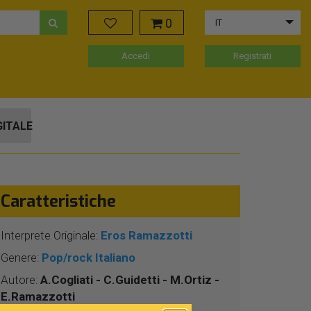
0
IT
Accedi
Registrati
GITALE
Caratteristiche
Interprete Originale:
Eros Ramazzotti
Genere:
Pop/rock Italiano
Autore:
A.Cogliati - C.Guidetti - M.Ortiz -
E.Ramazzotti