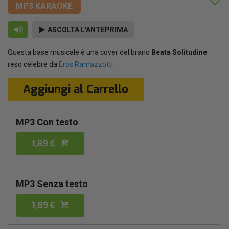
MP3 KARAOKE
ASCOLTA L'ANTEPRIMA
Questa base musicale è una cover del brano
Beata Solitudine
reso celebre da
Eros Ramazzotti
Aggiungi al Carrello
MP3 Con testo
1,89 €
MP3 Senza testo
1,89 €