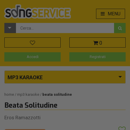
MENU
0
Accedi
Registrati
MP3 KARAOKE
home
mp3 karaoke
beata solitudine
Beata Solitudine
Eros Ramazzotti