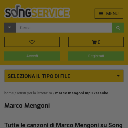
MENU
0
Accedi
Registrati
SELEZIONA IL TIPO DI FILE
home
artisti per la lettera: m
marco mengoni mp3 karaoke
Marco Mengoni
Tutte le canzoni di Marco Mengoni su Song