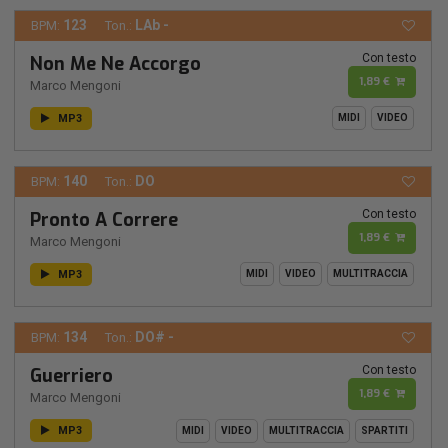
123
LAb -
BPM:
Ton.:
Con testo
Non Me Ne Accorgo
1,89 €
Marco Mengoni
MP3
MIDI
VIDEO
140
DO
BPM:
Ton.:
Con testo
Pronto A Correre
1,89 €
Marco Mengoni
MP3
MIDI
VIDEO
MULTITRACCIA
134
DO# -
BPM:
Ton.:
Con testo
Guerriero
1,89 €
Marco Mengoni
MP3
MIDI
VIDEO
MULTITRACCIA
SPARTITI