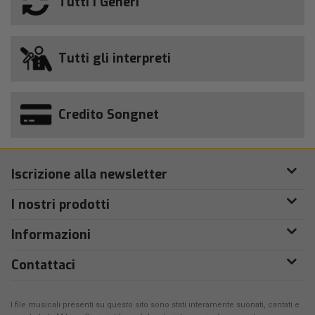
Tutti i Generi
Tutti gli interpreti
Credito Songnet
Iscrizione alla newsletter
I nostri prodotti
Informazioni
Contattaci
I file musicali presenti su questo sito sono stati interamente suonati, cantati e