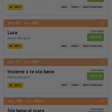
MP3
MIDI
VIDEO
MULTITRACCIA
67
SOL
BPM:
Ton.:
Con testo
Luce
1,89 €
Marco Mengoni
MP3
MIDI
VIDEO
MULTITRACCIA
71
FA# -
BPM:
Ton.:
Con testo
Insieme a te sto bene
1,89 €
Marco Mengoni
MP3
MIDI
VIDEO
MULTITRACCIA
100
SOL# -
BPM:
Ton.:
Con testo
Sto bene al mare