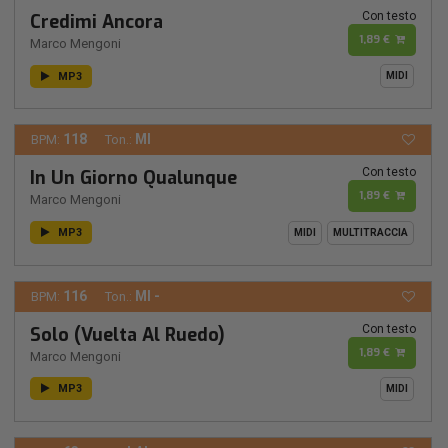
Con testo
Credimi Ancora
1,89 €
Marco Mengoni
MP3
MIDI
118
MI
BPM:
Ton.:
Con testo
In Un Giorno Qualunque
1,89 €
Marco Mengoni
MP3
MIDI
MULTITRACCIA
116
MI -
BPM:
Ton.:
Con testo
Solo (Vuelta Al Ruedo)
1,89 €
Marco Mengoni
MP3
MIDI