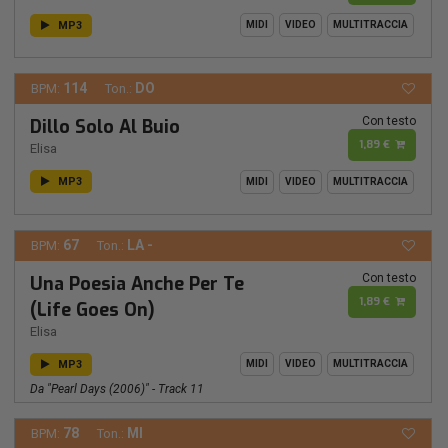
MP3
MIDI
VIDEO
MULTITRACCIA
114
DO
BPM:
Ton.:
Con testo
Dillo Solo Al Buio
1,89 €
Elisa
MP3
MIDI
VIDEO
MULTITRACCIA
67
LA -
BPM:
Ton.:
Con testo
Una Poesia Anche Per Te
1,89 €
(Life Goes On)
Elisa
MP3
MIDI
VIDEO
MULTITRACCIA
Da "Pearl Days (2006)" - Track 11
78
MI
BPM:
Ton.: