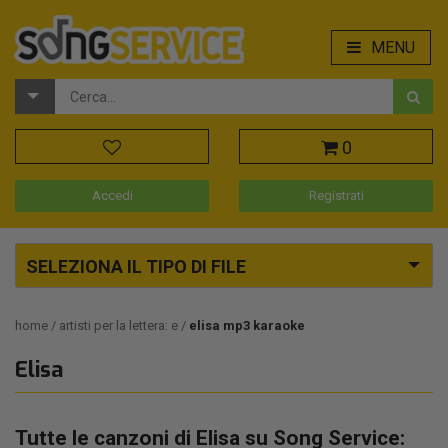
MENU
0
Accedi
Registrati
SELEZIONA IL TIPO DI FILE
home
artisti per la lettera: e
elisa mp3 karaoke
Elisa
Tutte le canzoni di Elisa su Song Service: