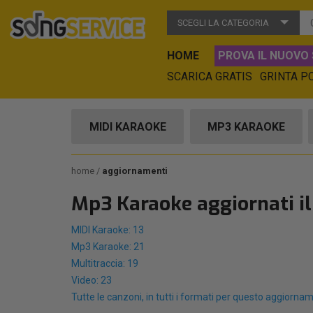
SCEGLI LA CATEGORIA
HOME
PROVA IL NUOVO 
SCARICA GRATIS
GRINTA P
MIDI KARAOKE
MP3 KARAOKE
home
aggiornamenti
Mp3 Karaoke aggiornati i
MIDI Karaoke: 13
Mp3 Karaoke: 21
Multitraccia: 19
Video: 23
Tutte le canzoni, in tutti i formati per questo aggiorna