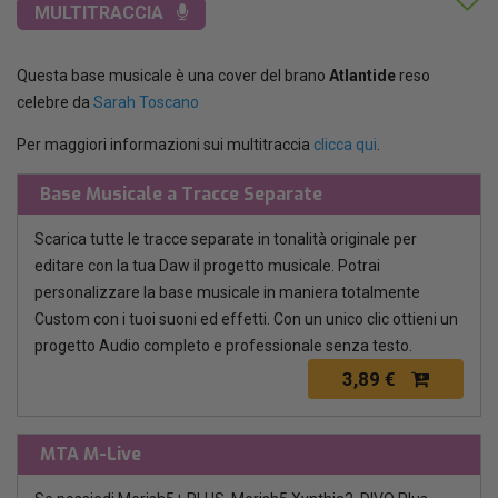
MULTITRACCIA
Questa base musicale è una cover del brano
Atlantide
reso
celebre da
Sarah Toscano
Per maggiori informazioni sui multitraccia
clicca qui
.
Base Musicale a Tracce Separate
Scarica tutte le tracce separate in tonalità originale per
editare con la tua Daw il progetto musicale. Potrai
personalizzare la base musicale in maniera totalmente
Custom con i tuoi suoni ed effetti. Con un unico clic ottieni un
progetto Audio completo e professionale senza testo.
3,89 €
MTA M-Live