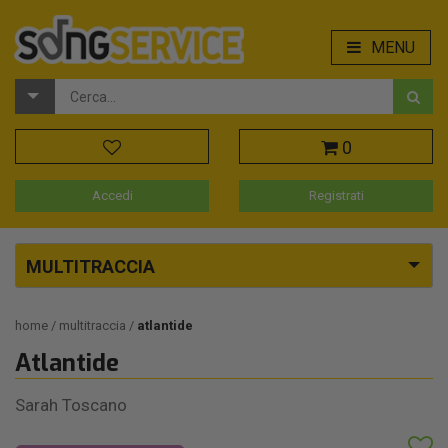
MENU
0
Accedi
Registrati
MULTITRACCIA
home
multitraccia
atlantide
Atlantide
Sarah Toscano