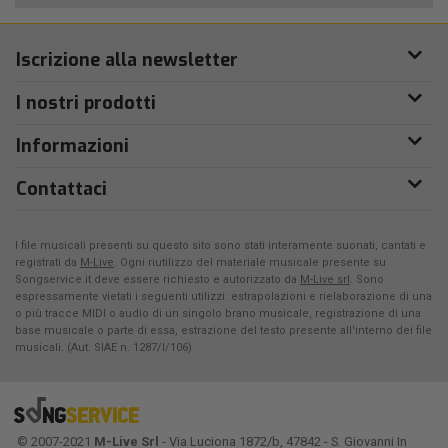
Iscrizione alla newsletter
I nostri prodotti
Informazioni
Contattaci
I file musicali presenti su questo sito sono stati interamente suonati, cantati e
registrati da
M-Live
. Ogni riutilizzo del materiale musicale presente su
Songservice.it deve essere richiesto e autorizzato da
M-Live srl
. Sono
espressamente vietati i seguenti utilizzi: estrapolazioni e rielaborazione di una
o più tracce MIDI o audio di un singolo brano musicale, registrazione di una
base musicale o parte di essa, estrazione del testo presente all'interno dei file
musicali. (Aut. SIAE n. 1287/I/106)
© 2007-2021
M-Live Srl
- Via Luciona 1872/b, 47842 - S. Giovanni In