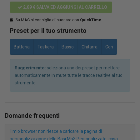
2,89 €
SALVA ED AGGIUNGI AL CARRELLO
Su MAC si consiglia di suonare con
QuickTime.
Preset per il tuo strumento
Batteria
Tastiera
Basso
Chitarra
Cori
Suggerimento:
seleziona uno dei preset per mettere
automaticamente in mute tutte le tracce realtive al tuo
strumento.
Domande frequenti
Il mio browser non riesce a caricare la pagina di
personalizzazione delle Basi Mp3 Personalizzate, cosa