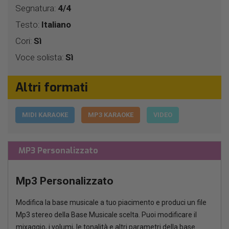
Segnatura:
4/4
Testo:
Italiano
Cori:
Sì
Voce solista:
Sì
Altri formati
MIDI KARAOKE
MP3 KARAOKE
VIDEO
MP3 Personalizzato
Mp3 Personalizzato
Modifica la base musicale a tuo piacimento e produci un file
Mp3 stereo della Base Musicale scelta. Puoi modificare il
mixaggio, i volumi, le tonalità e altri parametri della base