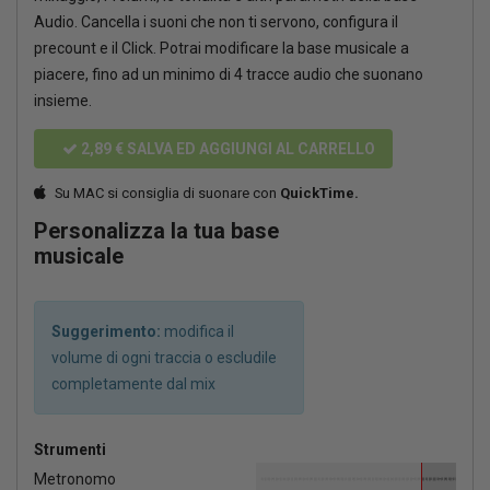
Audio. Cancella i suoni che non ti servono, configura il
precount e il Click. Potrai modificare la base musicale a
piacere, fino ad un minimo di 4 tracce audio che suonano
insieme.
2,89 €
SALVA ED AGGIUNGI AL CARRELLO
Su MAC si consiglia di suonare con
QuickTime.
Personalizza la tua base
musicale
Suggerimento:
modifica il
volume di ogni traccia o escludile
completamente dal mix
Strumenti
Metronomo