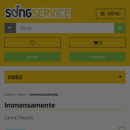
MENU
0
Accedi
Registrati
VIDEO
home
video
immensamente
Immensamente
Laura Pausini