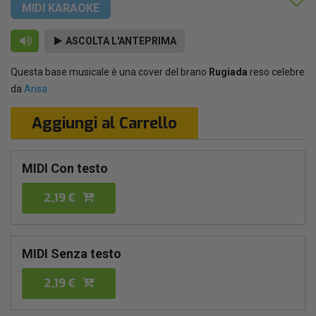
MIDI KARAOKE
ASCOLTA L'ANTEPRIMA
Questa base musicale è una cover del brano
Rugiada
reso celebre
da
Arisa
Aggiungi al Carrello
MIDI Con testo
2,19 €
MIDI Senza testo
2,19 €