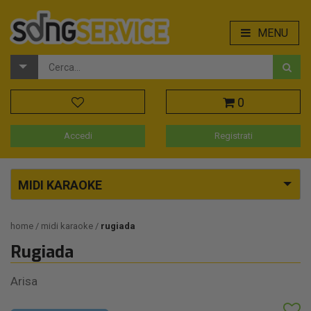
MENU
0
Accedi
Registrati
MIDI KARAOKE
home
midi karaoke
rugiada
Rugiada
Arisa