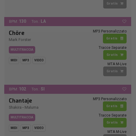
Gratis
130
LA
BPM:
Ton.:
MP3 Personalizzato
Chöre
Gratis
Mark Forster
Tracce Separate
MULTITRACCIA
Gratis
MIDI
MP3
VIDEO
MTA M-Live
Gratis
102
SI
BPM:
Ton.:
MP3 Personalizzato
Chantaje
Gratis
Shakira
-
Maluma
Tracce Separate
MULTITRACCIA
Gratis
MIDI
MP3
VIDEO
MTA M-Live