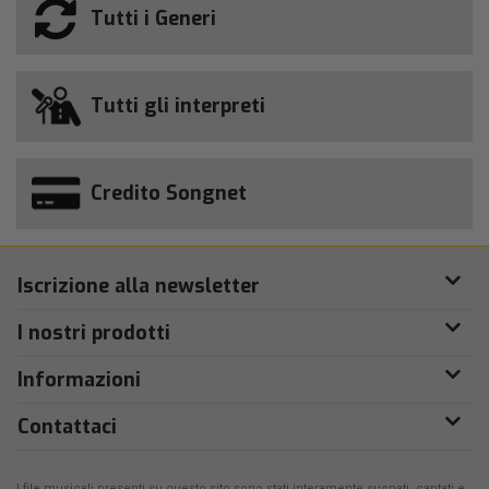
Tutti i Generi
Tutti gli interpreti
Credito Songnet
Iscrizione alla newsletter
I nostri prodotti
Informazioni
Contattaci
I file musicali presenti su questo sito sono stati interamente suonati, cantati e