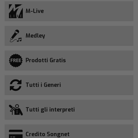
M-Live
Medley
Prodotti Gratis
Tutti i Generi
Tutti gli interpreti
Credito Songnet