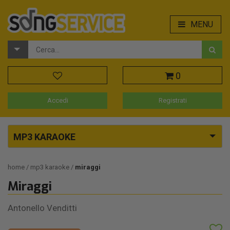
MENU
0
Accedi
Registrati
MP3 KARAOKE
home
mp3 karaoke
miraggi
Miraggi
Antonello Venditti