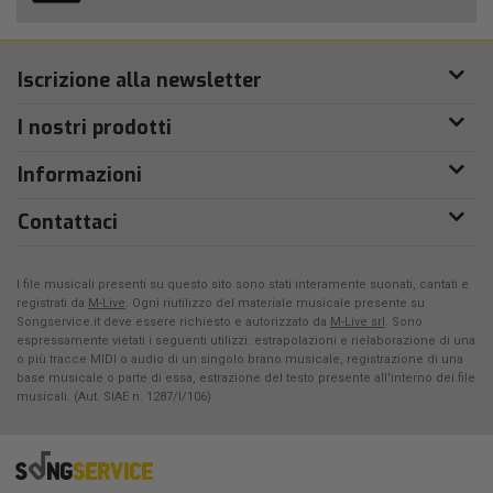
Iscrizione alla newsletter
I nostri prodotti
Informazioni
Contattaci
I file musicali presenti su questo sito sono stati interamente suonati, cantati e
registrati da
M-Live
. Ogni riutilizzo del materiale musicale presente su
Songservice.it deve essere richiesto e autorizzato da
M-Live srl
. Sono
espressamente vietati i seguenti utilizzi: estrapolazioni e rielaborazione di una
o più tracce MIDI o audio di un singolo brano musicale, registrazione di una
base musicale o parte di essa, estrazione del testo presente all'interno dei file
musicali. (Aut. SIAE n. 1287/I/106)