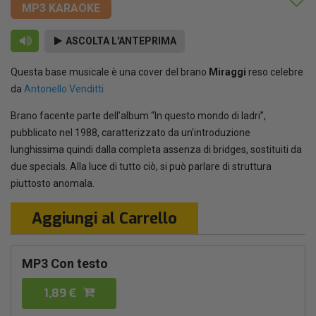
MP3 KARAOKE
ASCOLTA L'ANTEPRIMA
Questa base musicale è una cover del brano
Miraggi
reso celebre
da
Antonello Venditti
Brano facente parte dell’album “In questo mondo di ladri”,
pubblicato nel 1988, caratterizzato da un’introduzione
lunghissima quindi dalla completa assenza di bridges, sostituiti da
due specials. Alla luce di tutto ciò, si può parlare di struttura
piuttosto anomala.
Aggiungi al Carrello
MP3 Con testo
1,89 €