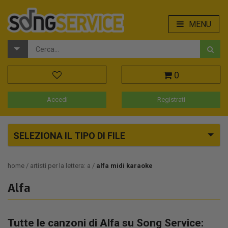
MENU
0
Accedi
Registrati
SELEZIONA IL TIPO DI FILE
home
artisti per la lettera: a
alfa midi karaoke
Alfa
Tutte le canzoni di Alfa su Song Service: