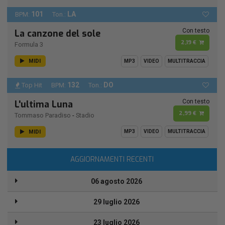
101
LA
BPM:
Ton.:
Con testo
La canzone del sole
2,19 €
Formula 3
MIDI
MP3
VIDEO
MULTITRACCIA
132
DO
Top Hit
BPM:
Ton.:
Con testo
L'ultima Luna
2,99 €
Tommaso Paradiso
-
Stadio
MIDI
MP3
VIDEO
MULTITRACCIA
AGGIORNAMENTI RECENTI
06 agosto 2026
29 luglio 2026
23 luglio 2026