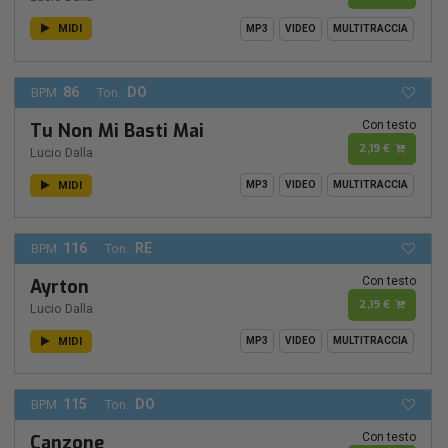
MIDI
MP3
VIDEO
MULTITRACCIA
86
DO
BPM:
Ton.:
Con testo
Tu Non Mi Basti Mai
2,19 €
Lucio Dalla
MIDI
MP3
VIDEO
MULTITRACCIA
116
RE
BPM:
Ton.:
Con testo
Ayrton
2,19 €
Lucio Dalla
MIDI
MP3
VIDEO
MULTITRACCIA
115
DO
BPM:
Ton.:
Con testo
Canzone