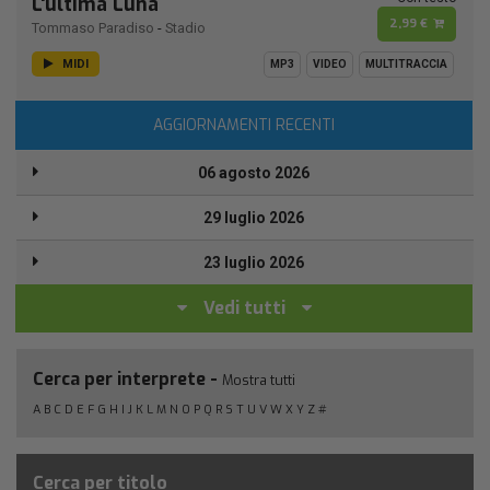
L'ultima Luna
2,99 €
Tommaso Paradiso
-
Stadio
MIDI
MP3
VIDEO
MULTITRACCIA
AGGIORNAMENTI RECENTI
06 agosto 2026
29 luglio 2026
23 luglio 2026
Vedi tutti
Cerca per interprete -
Mostra tutti
A
B
C
D
E
F
G
H
I
J
K
L
M
N
O
P
Q
R
S
T
U
V
W
X
Y
Z
#
Cerca per titolo