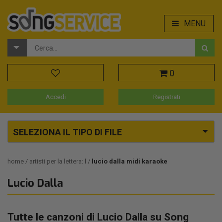
MENU
0
Accedi
Registrati
SELEZIONA IL TIPO DI FILE
home
artisti per la lettera: l
lucio dalla midi karaoke
Lucio Dalla
Tutte le canzoni di Lucio Dalla su Song