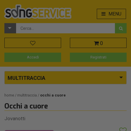
MENU
0
Accedi
Registrati
MULTITRACCIA
home
multitraccia
occhi a cuore
Occhi a cuore
Jovanotti