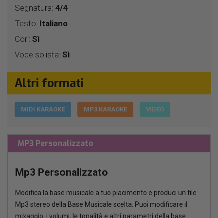
Segnatura:
4/4
Testo:
Italiano
Cori:
Sì
Voce solista:
Sì
Altri formati
MIDI KARAOKE
MP3 KARAOKE
VIDEO
MP3 Personalizzato
Mp3 Personalizzato
Modifica la base musicale a tuo piacimento e produci un file
Mp3 stereo della Base Musicale scelta. Puoi modificare il
mixaggio, i volumi, le tonalità e altri parametri della base