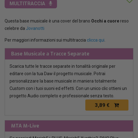
MULTITRACCIA
Questa base musicale è una cover del brano
Occhi a cuore
reso
celebre da
Jovanotti
Per maggiori informazioni sui multitraccia
clicca qui
.
Base Musicale a Tracce Separate
Scarica tutte le tracce separate in tonalità originale per
editare con la tua Daw il progetto musicale. Potrai
personalizzare la base musicale in maniera totalmente
Custom con i tuoi suoni ed effetti. Con un unico clic ottieni un
progetto Audio completo e professionale senza testo.
3,89 €
MTA M-Live