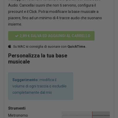
Audio. Cancella i suoni che non ti servono, configura il
precount e il Click. Potrai modificare la base musicale a
piacere, fino ad un minimo di 4 tracce audio che suonano
insieme.
2,89 €
SALVA ED AGGIUNGI AL CARRELLO
Su MAC si consiglia di suonare con
QuickTime.
Personalizza la tua base
musicale
Suggerimento:
modifica il
volume di ogni traccia o escludile
completamente dal mix
Strumenti
Metronomo