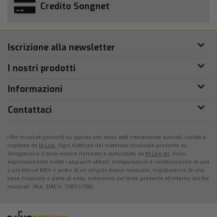
Credito Songnet
Iscrizione alla newsletter
I nostri prodotti
Informazioni
Contattaci
I file musicali presenti su questo sito sono stati interamente suonati, cantati e
registrati da
M-Live
. Ogni riutilizzo del materiale musicale presente su
Songservice.it deve essere richiesto e autorizzato da
M-Live srl
. Sono
espressamente vietati i seguenti utilizzi: estrapolazioni e rielaborazione di una
o più tracce MIDI o audio di un singolo brano musicale, registrazione di una
base musicale o parte di essa, estrazione del testo presente all'interno dei file
musicali. (Aut. SIAE n. 1287/I/106)