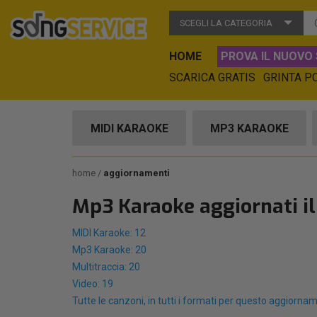
SCEGLI LA CATEGORIA
HOME
PROVA IL NUOVO 
SCARICA GRATIS
GRINTA P
MIDI KARAOKE
MP3 KARAOKE
home
aggiornamenti
Mp3 Karaoke aggiornati il
MIDI Karaoke: 12
Mp3 Karaoke: 20
Multitraccia: 20
Video: 19
Tutte le canzoni, in tutti i formati per questo aggiorna