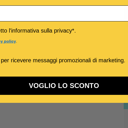
to l'informativa sulla privacy*.
cy policy
.
 per ricevere messaggi promozionali di marketing.
VOGLIO LO SCONTO