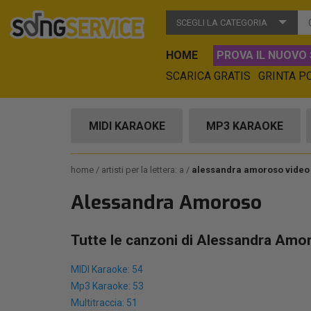
SCEGLI LA CATEGORIA
HOME
PROVA IL NUOVO 
SCARICA GRATIS
GRINTA P
MIDI KARAOKE
MP3 KARAOKE
home
artisti per la lettera: a
alessandra amoroso video
Alessandra Amoroso
Tutte le canzoni di Alessandra Amo
MIDI Karaoke: 54
Mp3 Karaoke: 53
Multitraccia: 51