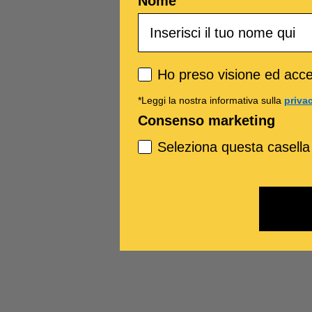
Nome
Privacy policy
Ho preso visione ed accet
*Leggi la nostra informativa sulla
priva
Consenso marketing
Seleziona questa casella