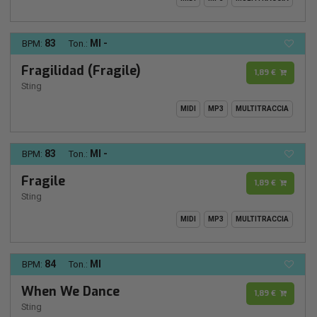
83
MI -
BPM:
Ton.:
Fragilidad (Fragile)
1,89 €
Sting
MIDI
MP3
MULTITRACCIA
83
MI -
BPM:
Ton.:
Fragile
1,89 €
Sting
MIDI
MP3
MULTITRACCIA
84
MI
BPM:
Ton.:
When We Dance
1,89 €
Sting