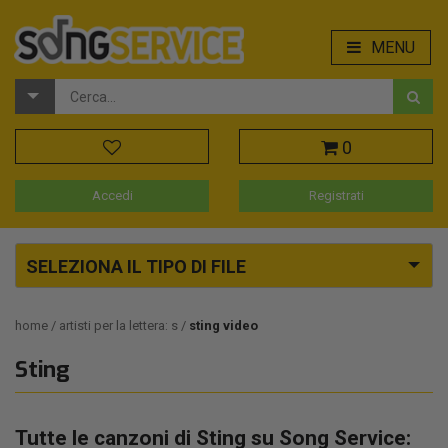
MENU
0
Accedi
Registrati
SELEZIONA IL TIPO DI FILE
home
artisti per la lettera: s
sting video
Sting
Tutte le canzoni di Sting su Song Service: