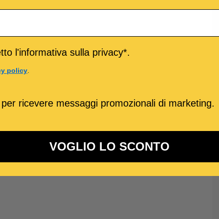
to l'informativa sulla privacy*.
cy policy
.
 per ricevere messaggi promozionali di marketing.
VOGLIO LO SCONTO