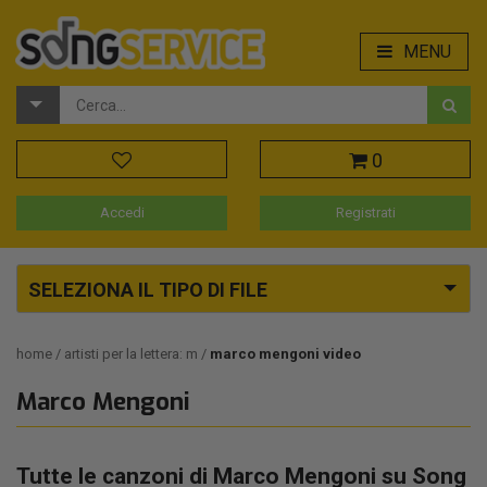
MENU
0
Accedi
Registrati
SELEZIONA IL TIPO DI FILE
home
artisti per la lettera: m
marco mengoni video
Marco Mengoni
Tutte le canzoni di Marco Mengoni su Song