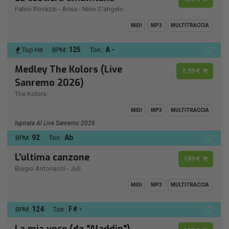
Fabio Rovazzi
-
Arisa
-
Nino D'angelo
MIDI
MP3
MULTITRACCIA
125
A -
Top Hit
BPM:
Ton.:
Medley The Kolors (Live
2,99 €
Sanremo 2026)
The Kolors
MIDI
MP3
MULTITRACCIA
Ispirata Al Live Sanremo 2026
92
Ab
BPM:
Ton.:
L'ultima canzone
1,89 €
Biagio Antonacci
-
Juli
MIDI
MP3
MULTITRACCIA
124
F# -
BPM:
Ton.: