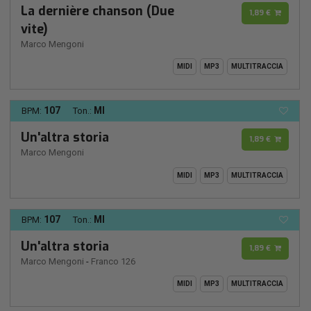
La dernière chanson (Due
1,89 €
vite)
Marco Mengoni
MIDI
MP3
MULTITRACCIA
107
MI
BPM:
Ton.:
Un'altra storia
1,89 €
Marco Mengoni
MIDI
MP3
MULTITRACCIA
107
MI
BPM:
Ton.:
Un'altra storia
1,89 €
Marco Mengoni
-
Franco 126
MIDI
MP3
MULTITRACCIA