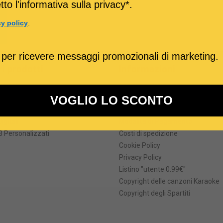
to l'informativa sulla privacy*.
cy policy
.
 per ricevere messaggi promozionali di marketing.
ri prodotti
Informazioni
formati
Termini e Condizioni
he degli MP3 karaoke
Come Acquistare
VOGLIO LO SCONTO
ei file MIDI
Prezzi e Sconti
Digitali
Modalità di Pagamento
 Personalizzati
Costi di spedizione
Cookie Policy
Privacy Policy
Listino "utente 0.99€"
Copyright delle canzoni Karaoke
Copyright degli Spartiti