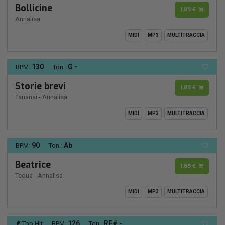
Bollicine
1,89 €
Annalisa
MIDI
MP3
MULTITRACCIA
130
G -
BPM:
Ton.:
Storie brevi
1,89 €
Tananai
-
Annalisa
MIDI
MP3
MULTITRACCIA
90
Ab
BPM:
Ton.:
Beatrice
1,89 €
Tedua
-
Annalisa
MIDI
MP3
MULTITRACCIA
126
RE# -
Top Hit
BPM:
Ton.: