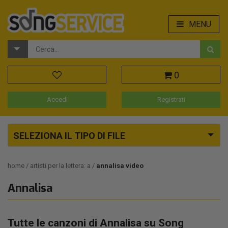
MENU
0
Accedi
Registrati
SELEZIONA IL TIPO DI FILE
home
artisti per la lettera: a
annalisa video
Annalisa
Tutte le canzoni di Annalisa su Song