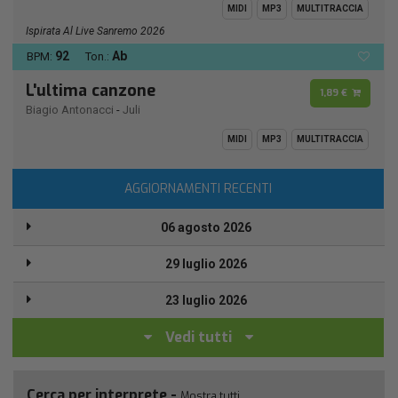
MIDI
MP3
MULTITRACCIA
Ispirata Al Live Sanremo 2026
92
Ab
BPM:
Ton.:
L'ultima canzone
1,89 €
Biagio Antonacci
-
Juli
MIDI
MP3
MULTITRACCIA
AGGIORNAMENTI RECENTI
06 agosto 2026
29 luglio 2026
23 luglio 2026
Vedi tutti
Cerca per interprete -
Mostra tutti