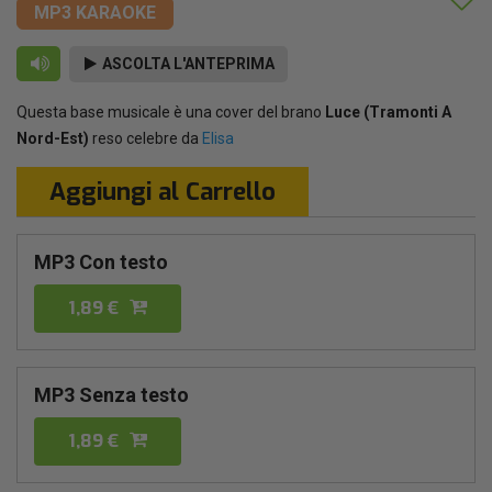
MP3 KARAOKE
ASCOLTA L'ANTEPRIMA
Questa base musicale è una cover del brano
Luce (Tramonti A
Nord-Est)
reso celebre da
Elisa
Aggiungi al Carrello
MP3 Con testo
1,89 €
MP3 Senza testo
1,89 €