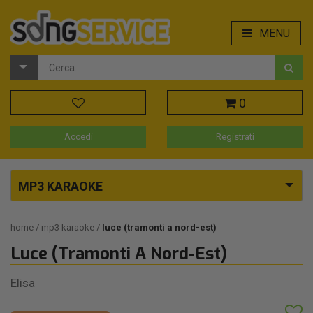
MENU
0
Accedi
Registrati
MP3 KARAOKE
home
mp3 karaoke
luce (tramonti a nord-est)
Luce (Tramonti A Nord-Est)
Elisa