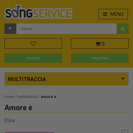
MENU
0
Accedi
Registrati
MULTITRACCIA
home
multitraccia
amore è
Amore è
Elisa