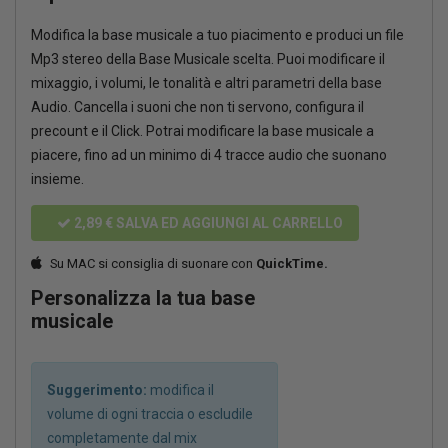
Modifica la base musicale a tuo piacimento e produci un file
Mp3 stereo della Base Musicale scelta. Puoi modificare il
mixaggio, i volumi, le tonalità e altri parametri della base
Audio. Cancella i suoni che non ti servono, configura il
precount e il Click. Potrai modificare la base musicale a
piacere, fino ad un minimo di 4 tracce audio che suonano
insieme.
2,89 €
SALVA ED AGGIUNGI AL CARRELLO
Su MAC si consiglia di suonare con
QuickTime.
Personalizza la tua base
musicale
Suggerimento:
modifica il
volume di ogni traccia o escludile
completamente dal mix