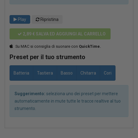
Play
Ripristina
2,89 €
SALVA ED AGGIUNGI AL CARRELLO
Su MAC si consiglia di suonare con
QuickTime.
Preset per il tuo strumento
Batteria
Tastiera
Basso
Chitarra
Cori
Suggerimento:
seleziona uno dei preset per mettere
automaticamente in mute tutte le tracce realtive al tuo
strumento.