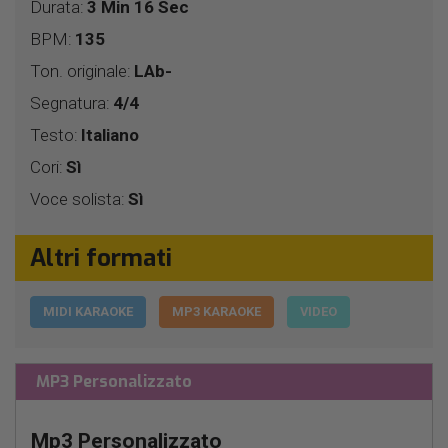
Durata:
3 Min 16 Sec
BPM:
135
Ton. originale:
LAb-
Segnatura:
4/4
Testo:
Italiano
Cori:
Sì
Voce solista:
Sì
Altri formati
MIDI KARAOKE
MP3 KARAOKE
VIDEO
MP3 Personalizzato
Mp3 Personalizzato