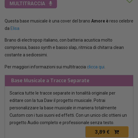
MULTITRACCIA
Questa base musicale è una cover del brano
Amore è
reso celebre
da
Elisa
Brano di electropop italiano, con batteria acustica molto
compressa, basso synth e basso slap, ritmica di chitarra clean
costante a sedicesimi.
Per maggiori informazioni sui multitraccia
clicca qui
.
Base Musicale a Tracce Separate
Scarica tutte le tracce separate in tonalità originale per
editare con la tua Daw il progetto musicale. Potrai
personalizzare la base musicale in maniera totalmente
Custom con i tuoi suoni ed effetti. Con un unico clic ottieni un
progetto Audio completo e professionale senza testo.
3,89 €