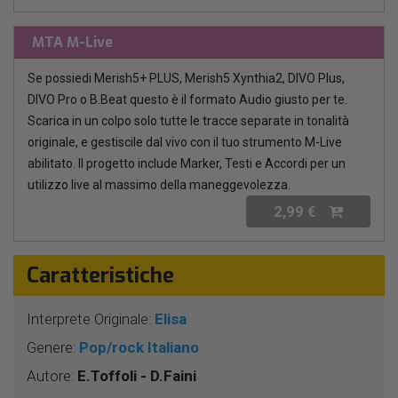
MTA M-Live
Se possiedi Merish5+ PLUS, Merish5 Xynthia2, DIVO Plus,
DIVO Pro o B.Beat questo è il formato Audio giusto per te.
Scarica in un colpo solo tutte le tracce separate in tonalità
originale, e gestiscile dal vivo con il tuo strumento M-Live
abilitato. Il progetto include Marker, Testi e Accordi per un
utilizzo live al massimo della maneggevolezza.
2,99 €
Caratteristiche
Interprete Originale:
Elisa
Genere:
Pop/rock Italiano
Autore:
E.Toffoli - D.Faini