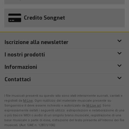
Credito Songnet
Iscrizione alla newsletter
I nostri prodotti
Informazioni
Contattaci
I file musicali presenti su questo sito sono stati interamente suonati, cantati e
registrati da
M-Live
. Ogni riutilizzo del materiale musicale presente su
Songservice.it deve essere richiesto e autorizzato da
M-Live srl
. Sono
espressamente vietati i seguenti utilizzi: estrapolazioni e rielaborazione di una
o più tracce MIDI o audio di un singolo brano musicale, registrazione di una
base musicale o parte di essa, estrazione del testo presente all'interno dei file
musicali. (Aut. SIAE n. 1287/I/106)