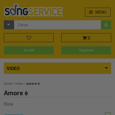
MENU
0
Accedi
Registrati
VIDEO
home
video
amore è
Amore è
Elisa