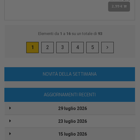
2,99 €
Elementi da
1
a
16
su un totale di
93
1
2
3
4
5
NOVITÀ DELLA SETTIMANA
AGGIORNAMENTI RECENTI
29 luglio 2026
23 luglio 2026
15 luglio 2026