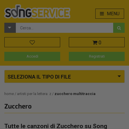
MENU
0
Accedi
Registrati
SELEZIONA IL TIPO DI FILE
home
artisti per la lettera: z
zucchero multitraccia
Zucchero
Tutte le canzoni di Zucchero su Song