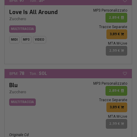
97
SI-
BPM:
Ton.:
MP3 Personalizzato
Love Is All Around
2,89 €
Zucchero
Tracce Separate
MULTITRACCIA
3,89 €
MIDI
MP3
VIDEO
MTA M-Live
2,99 €
78
SOL
BPM:
Ton.:
MP3 Personalizzato
Blu
2,89 €
Zucchero
Tracce Separate
MULTITRACCIA
3,89 €
MTA M-Live
2,99 €
Originale Cd