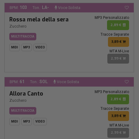
103
LA-
BPM:
Ton.:
Voce Solista
MP3 Personalizzato
Rossa mela della sera
2,89 €
Zucchero
Tracce Separate
MULTITRACCIA
3,89 €
MIDI
MP3
VIDEO
MTA M-Live
2,99 €
61
SOL
BPM:
Ton.:
Voce Solista
MP3 Personalizzato
Allora Canto
2,89 €
Zucchero
Tracce Separate
MULTITRACCIA
3,89 €
MIDI
MP3
VIDEO
MTA M-Live
2,99 €