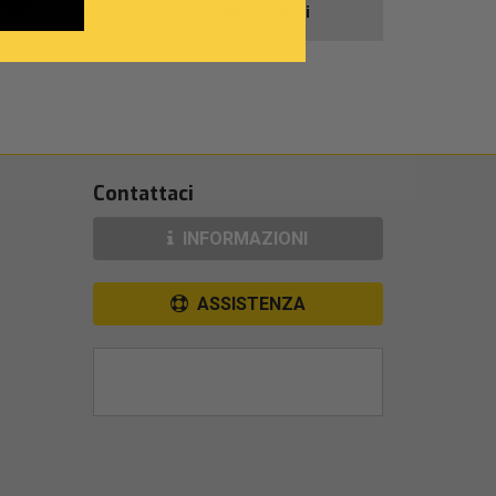
Gratis
Generi
Contattaci
INFORMAZIONI
ASSISTENZA