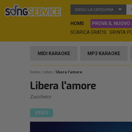
SCEGLI LA CATEGORIA
HOME
PROVA IL NUOVO 
SCARICA GRATIS
GRINTA P
MIDI KARAOKE
MP3 KARAOKE
home
video
libera l'amore
Libera l'amore
Zucchero
VIDEO