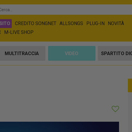
SITO
CREDITO SONGNET
ALLSONGS
PLUG-IN
NOVITÀ
C
M-LIVE SHOP
MULTITRACCIA
VIDEO
SPARTITO DI